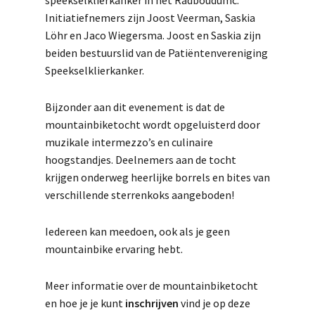
speekselklierkanker in het Radboudumc.
Initiatiefnemers zijn Joost Veerman, Saskia
Löhr en Jaco Wiegersma. Joost en Saskia zijn
beiden bestuurslid van de Patiëntenvereniging
Speekselklierkanker.
Bijzonder aan dit evenement is dat de
mountainbiketocht wordt opgeluisterd door
muzikale intermezzo’s en culinaire
hoogstandjes. Deelnemers aan de tocht
krijgen onderweg heerlijke borrels en bites van
verschillende sterrenkoks aangeboden!
Iedereen kan meedoen, ook als je geen
mountainbike ervaring hebt.
Meer informatie over de mountainbiketocht
en hoe je je kunt
inschrijven
vind je op deze