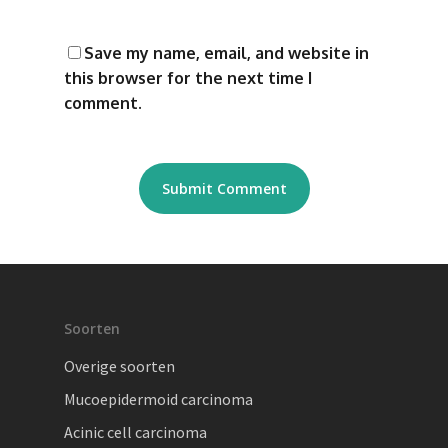
Save my name, email, and website in
this browser for the next time I
comment.
Soorten
Overige soorten
Mucoepidermoid carcinoma
Acinic cell carcinoma