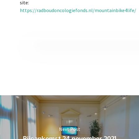
site:
https://radboudoncologiefonds.nl/mountainbike4life/
Next Post
Bijeenkomst 24 november 2021