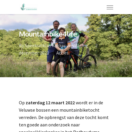
Mountainbike4life
By
Speekselklierkanker vereniging
2
december 2021
Acties
Op
zaterdag 12 maart 2022
wordt er in de
Veluwse bossen een mountainbiketocht
verreden. De opbrengst van deze tocht komt
ten goede aan onderzoek naar