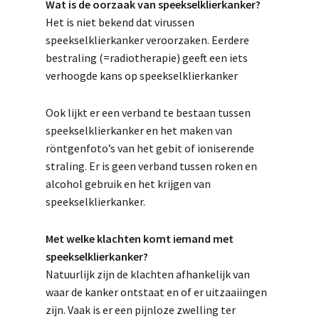
Wat is de oorzaak van speekselklierkanker?
Het is niet bekend dat virussen
speekselklierkanker veroorzaken. Eerdere
bestraling (=radiotherapie) geeft een iets
verhoogde kans op speekselklierkanker
Ook lijkt er een verband te bestaan tussen
speekselklierkanker en het maken van
röntgenfoto’s van het gebit of ioniserende
straling. Er is geen verband tussen roken en
alcohol gebruik en het krijgen van
speekselklierkanker.
Met welke klachten komt iemand met
speekselklierkanker?
Natuurlijk zijn de klachten afhankelijk van
waar de kanker ontstaat en of er uitzaaiingen
zijn. Vaak is er een pijnloze zwelling ter