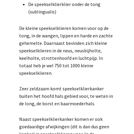
De speekselklierklier onder de tong
(sublingualis)
De kleine speekselklieren komen voor op de
tong, in de wangen, lippen en harde en zachte
gehemelte. Daarnaast bevinden zich kleine
speekselklieren in de neus, neusbijholte,
keelholte, strottenhoofd en luchtpijp. In
totaal heb je wel 750 tot 1000 kleine
speekselklieren.
Zeer zeldzaam komt speekselklierkanker
buiten het hoofd hals gebied voor, te weten in
de long, de borst en baarmoederhals.
Naast speekselklierkanker komen er ook
goedaardige afwijkingen (dit is dan dus geen