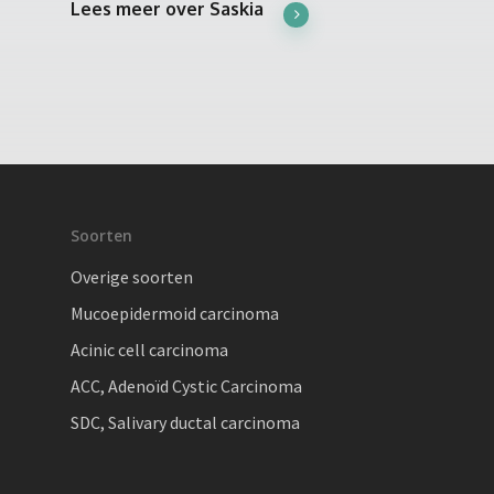
Lees meer over Saskia
Soorten
Overige soorten
Mucoepidermoid carcinoma
Acinic cell carcinoma
ACC, Adenoïd Cystic Carcinoma
SDC, Salivary ductal carcinoma