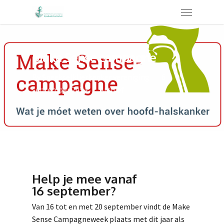
Make Sense campagne
By
Speekselklierkanker vereniging
6
september 2024
Archief
Help je mee vanaf
16 september?
Van 16 tot en met 20 september vindt de Make
Sense Campagneweek
plaats met dit jaar als