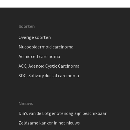
Soorten
Overige soorten
Mucoepidermoid carcinoma
Acinic cell carcinoma
ACC, Adenoïd Cystic Carcinoma
SDC, Salivary ductal carcinoma
Nieuws
Dia’s van de Lotgenotendag zijn beschikbaar
Zeldzame kanker in het nieuws