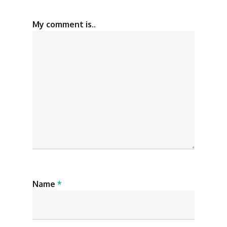
My comment is..
Name
*