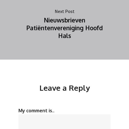
Next Post
Nieuwsbrieven
Patiëntenvereniging Hoofd
Hals
Leave a Reply
My comment is..