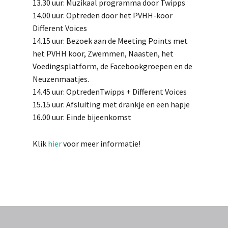
13.30 uur: Muzikaal programma door Twipps
14.00 uur: Optreden door het PVHH-koor
Different Voices
14.15 uur: Bezoek aan de Meeting Points met
het PVHH koor, Zwemmen, Naasten, het
Voedingsplatform, de Facebookgroepen en de
Neuzenmaatjes.
14.45 uur: OptredenTwipps + Different Voices
15.15 uur: Afsluiting met drankje en een hapje
16.00 uur: Einde bijeenkomst
Klik
hier
voor meer informatie!