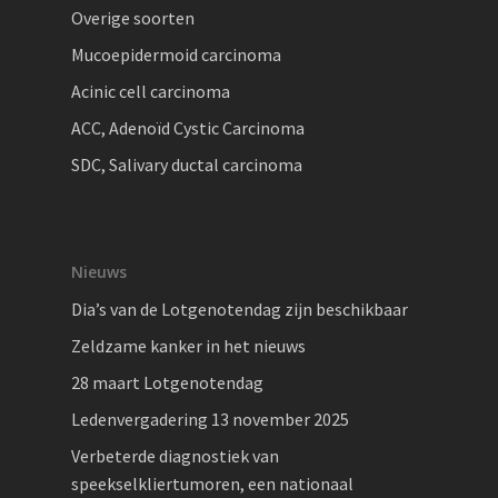
Overige soorten
Mucoepidermoid carcinoma
Acinic cell carcinoma
ACC, Adenoïd Cystic Carcinoma
SDC, Salivary ductal carcinoma
Nieuws
Dia’s van de Lotgenotendag zijn beschikbaar
Zeldzame kanker in het nieuws
28 maart Lotgenotendag
Ledenvergadering 13 november 2025
Verbeterde diagnostiek van
speekselkliertumoren, een nationaal