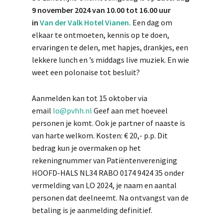
9 november 2024 van 10.00 tot 16.00 uur
in
Van der Valk Hotel Vianen.
Een dag om
elkaar te ontmoeten, kennis op te doen,
ervaringen te delen, met hapjes, drankjes, een
lekkere lunch en ’s middags live muziek. En wie
weet een polonaise tot besluit?
Aanmelden kan tot 15 oktober via
email
lo@pvhh.nl
Geef aan met hoeveel
personen je komt. Ook je partner of naaste is
van harte welkom. Kosten: € 20,- p.p. Dit
bedrag kun je overmaken op het
rekeningnummer van Patiëntenvereniging
HOOFD-HALS NL34 RABO 0174 9424 35 onder
vermelding van LO 2024, je naam en aantal
personen dat deelneemt. Na ontvangst van de
betaling is je aanmelding definitief.