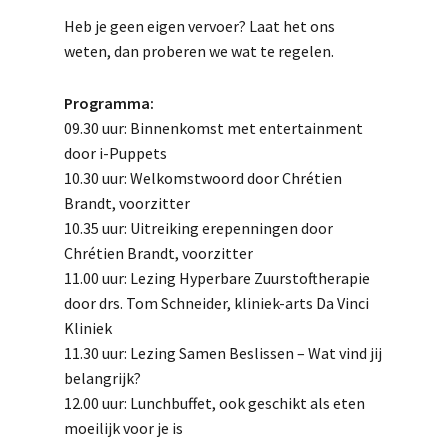
Heb je geen eigen vervoer? Laat het ons
weten, dan proberen we wat te regelen.
Programma:
09.30 uur: Binnenkomst met entertainment
door i-Puppets
10.30 uur: Welkomstwoord door Chrétien
Brandt, voorzitter
10.35 uur: Uitreiking erepenningen door
Chrétien Brandt, voorzitter
11.00 uur: Lezing Hyperbare Zuurstoftherapie
door drs. Tom Schneider, kliniek-arts Da Vinci
Kliniek
11.30 uur: Lezing Samen Beslissen – Wat vind jij
belangrijk?
12.00 uur: Lunchbuffet, ook geschikt als eten
moeilijk voor je is