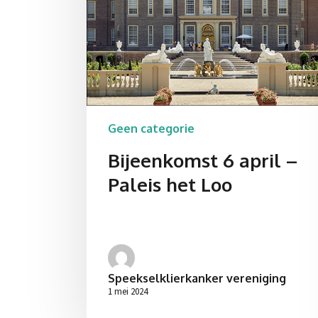
Geen categorie
Bijeenkomst 6 april –
Paleis het Loo
Speekselklierkanker vereniging
1 mei 2024