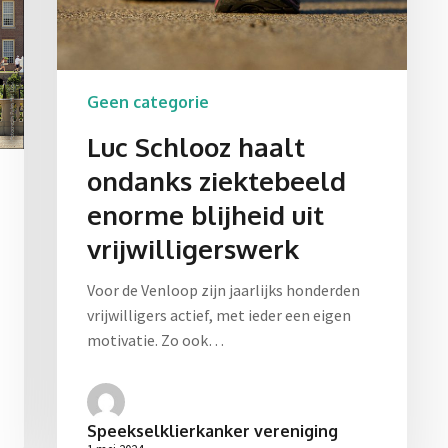
Geen categorie
Luc Schlooz haalt
ondanks ziektebeeld
enorme blijheid uit
vrijwilligerswerk
Voor de Venloop zijn jaarlijks honderden
vrijwilligers actief, met ieder een eigen
motivatie. Zo ook…
Speekselklierkanker vereniging