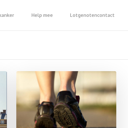
kanker
Help mee
Lotgenotencontact