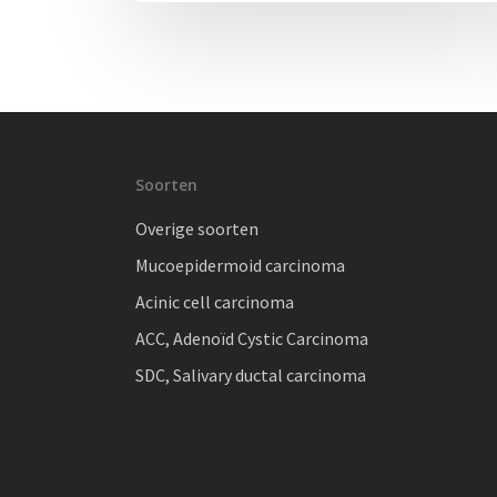
Soorten
Overige soorten
Mucoepidermoid carcinoma
Acinic cell carcinoma
ACC, Adenoïd Cystic Carcinoma
SDC, Salivary ductal carcinoma