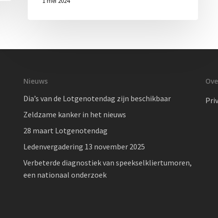
1 mei 2024
Nieuws
Ove
Dia’s van de Lotgenotendag zijn beschikbaar
Pri
Zeldzame kanker in het nieuws
28 maart Lotgenotendag
Ledenvergadering 13 november 2025
Verbeterde diagnostiek van speekselkliertumoren,
een nationaal onderzoek